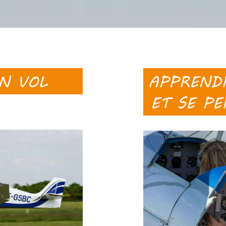
UN VOL
APPRENDR
ET SE PE