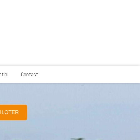
tiel
Contact
ILOTER