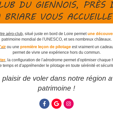
LUB DU GIENNOIS, PRÈS 
 BRIARE VOUS ACCUEILLE
tre aéro-club
, situé juste en bord de Loire permet
une découver
patrimoine mondial de l'UNESCO, et ses nombreux châteaux.
'air
ou une
première leçon de pilotage
est vraiment un cadeau o
permet de vivre une expérience hors du commun.
ter
, la configuration de l'aérodrome permet d'optimiser chaque 
e temps et d'appréhender le pilotage en toute sérénité et sécurit
plaisir de voler dans notre région 
patrimoine !