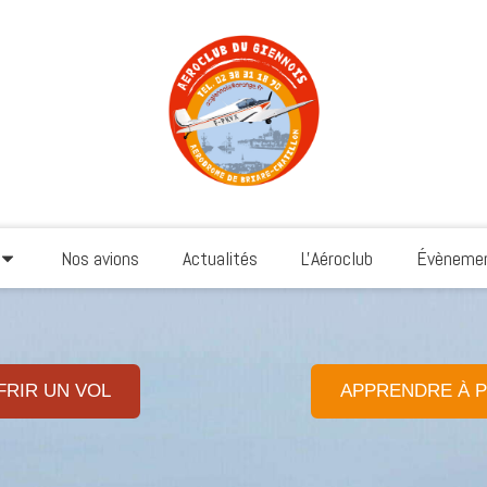
Nos avions
Actualités
L'Aéroclub
Évènemen
FRIR UN VOL
APPRENDRE À P