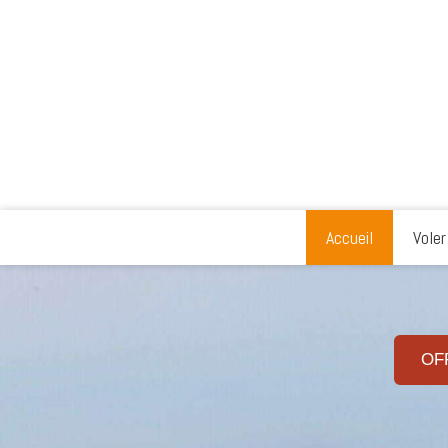
Accueil
Voler
OF