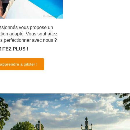
ssionnés vous propose un
ion adapté. Vous souhaitez
us perfectionner avec nous ?
ITEZ PLUS !
apprendre à piloter !