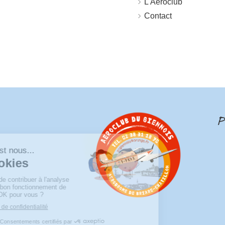
L'Aéroclub
Contact
P